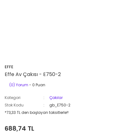
EFFE
Effe Av Çakısı - E750-2
(0) Yorum
- 0 Puan
Kategori
Çakılar
Stok Kodu
gb_E750-2
*73,33 TL den başlayan taksitlerle!!
688,74 TL