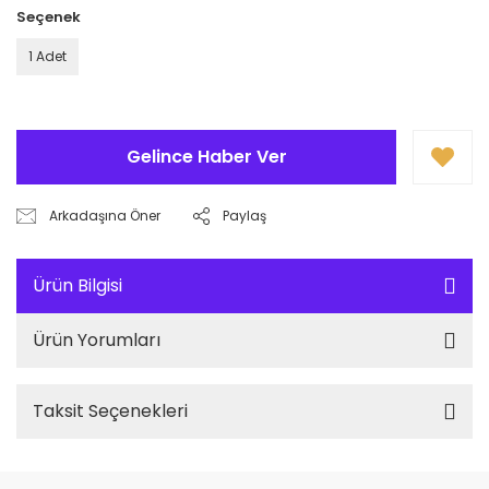
Seçenek
1 Adet
Gelince Haber Ver
Arkadaşına Öner
Paylaş
Ürün Bilgisi
Ürün Yorumları
Taksit Seçenekleri