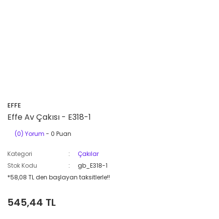
EFFE
Effe Av Çakısı - E318-1
(0) Yorum
- 0 Puan
Kategori
Çakılar
Stok Kodu
gb_E318-1
*58,08 TL den başlayan taksitlerle!!
545,44 TL