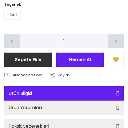
Seçenek
1 Adet
Sepete Ekle
Hemen Al
Arkadaşına Öner
Paylaş
Ürün Bilgisi
Ürün Yorumları
Taksit Seçenekleri