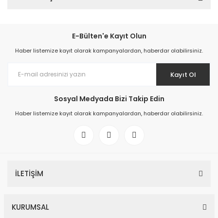
E-Bülten'e Kayıt Olun
Haber listemize kayıt olarak kampanyalardan, haberdar olabilirsiniz.
Kayıt Ol
Sosyal Medyada Bizi Takip Edin
Haber listemize kayıt olarak kampanyalardan, haberdar olabilirsiniz.
İLETİŞİM
KURUMSAL