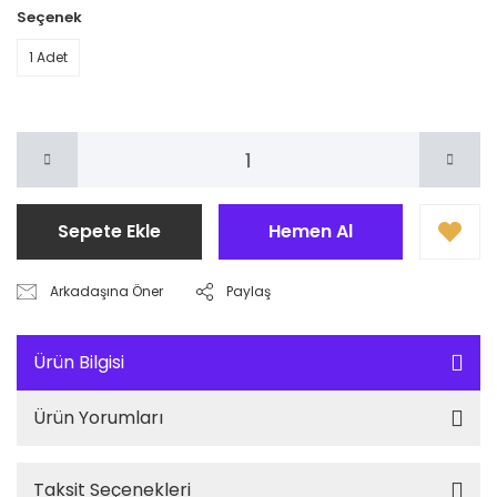
Seçenek
1 Adet
Sepete Ekle
Hemen Al
Arkadaşına Öner
Paylaş
Ürün Bilgisi
Ürün Yorumları
Taksit Seçenekleri