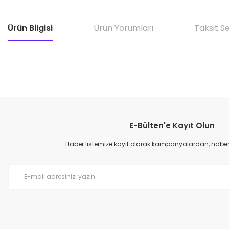
Ürün Bilgisi
Ürün Yorumları
Taksit S
E-Bülten'e Kayıt Olun
Haber listemize kayıt olarak kampanyalardan, haberda