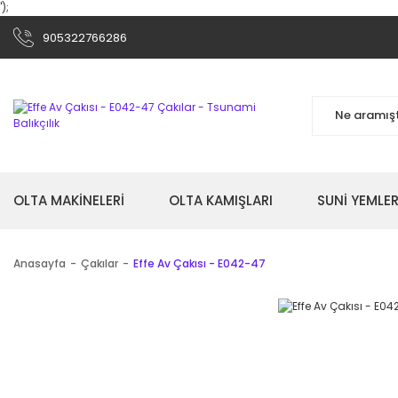
');
905322766286
OLTA MAKİNELERİ
OLTA KAMIŞLARI
SUNİ YEMLER
Anasayfa
Çakılar
Effe Av Çakısı - E042-47