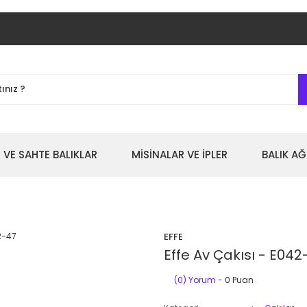
 VE SAHTE BALIKLAR
MİSİNALAR VE İPLER
BALIK AĞ
EFFE
Effe Av Çakısı - E042
(0) Yorum
- 0 Puan