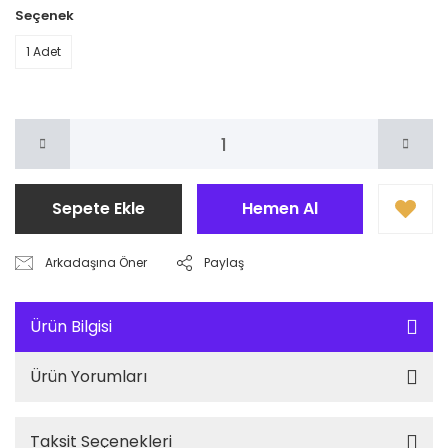
Seçenek
1 Adet
Sepete Ekle
Hemen Al
Arkadaşına Öner
Paylaş
Ürün Bilgisi
Ürün Yorumları
Taksit Seçenekleri