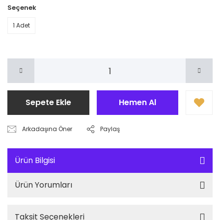
Seçenek
1 Adet
Sepete Ekle
Hemen Al
Arkadaşına Öner
Paylaş
Ürün Bilgisi
Ürün Yorumları
Taksit Seçenekleri