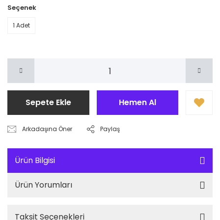
Seçenek
1 Adet
Sepete Ekle
Hemen Al
Arkadaşına Öner
Paylaş
Ürün Bilgisi
Ürün Yorumları
Taksit Seçenekleri