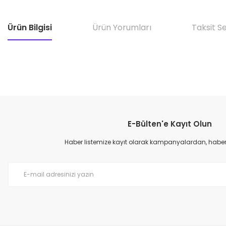
Ürün Bilgisi
Ürün Yorumları
Taksit S
E-Bülten'e Kayıt Olun
Haber listemize kayıt olarak kampanyalardan, haberda