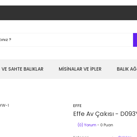
 VE SAHTE BALIKLAR
MİSİNALAR VE İPLER
BALIK AĞ
EFFE
Effe Av Çakısı - D09
(0) Yorum
- 0 Puan