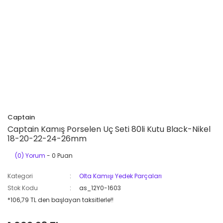
Captain
Captain Kamış Porselen Uç Seti 80li Kutu Black-Nikel
18-20-22-24-26mm
(0) Yorum
- 0 Puan
Kategori
Olta Kamışı Yedek Parçaları
Stok Kodu
as_12Y0-1603
*106,79 TL den başlayan taksitlerle!!