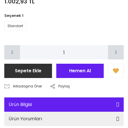
1.002,93 TL
Seçenek 1
Standart
Sepete Ekle
Hemen Al
Arkadaşına Öner
Paylaş
Ürün Bilgisi
Ürün Yorumları