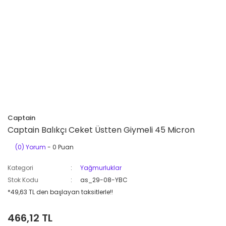
Captain
Captain Balıkçı Ceket Üstten Giymeli 45 Micron
(0) Yorum
- 0 Puan
Kategori
Yağmurluklar
Stok Kodu
as_29-08-YBC
*49,63 TL den başlayan taksitlerle!!
466,12 TL