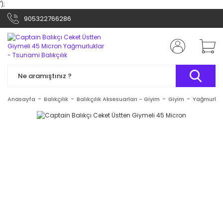
');
905322766286
Anasayfa
Balıkçılık
Balıkçılık Aksesuarları - Giyim
Giyim
Yağmurluk