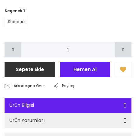
Seçenek 1
Standart
Sepete Ekle
Hemen Al
Arkadaşına Öner
Paylaş
Ürün Bilgisi
Ürün Yorumları