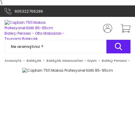
');
905322766286
Anasayfa
Balıkçılık
Balıkçılık Aksesuarları - Giyim
Balıkçı Pensesi - O