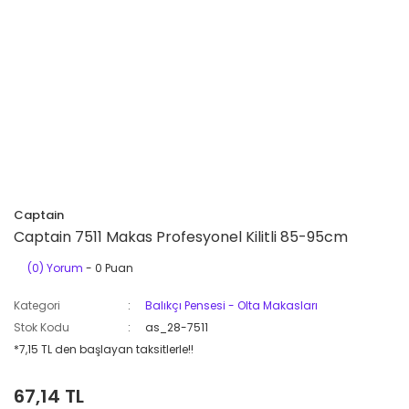
Captain
Captain 7511 Makas Profesyonel Kilitli 85-95cm
(0) Yorum
- 0 Puan
Kategori
Balıkçı Pensesi - Olta Makasları
Stok Kodu
as_28-7511
*7,15 TL den başlayan taksitlerle!!
67,14 TL