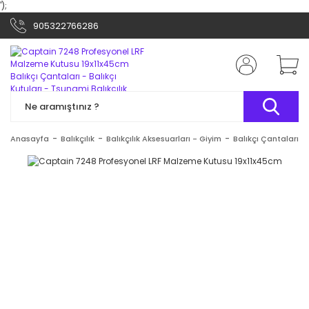
');
905322766286
Anasayfa
Balıkçılık
Balıkçılık Aksesuarları - Giyim
Balıkçı Çantaları - 