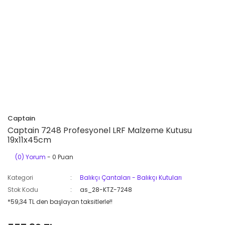
Captain
Captain 7248 Profesyonel LRF Malzeme Kutusu
19x11x45cm
(0) Yorum
- 0 Puan
Kategori
Balıkçı Çantaları - Balıkçı Kutuları
Stok Kodu
as_28-KTZ-7248
*59,34 TL den başlayan taksitlerle!!