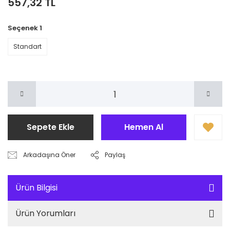
557,32 TL
Seçenek 1
Standart
Sepete Ekle
Hemen Al
Arkadaşına Öner
Paylaş
Ürün Bilgisi
Ürün Yorumları