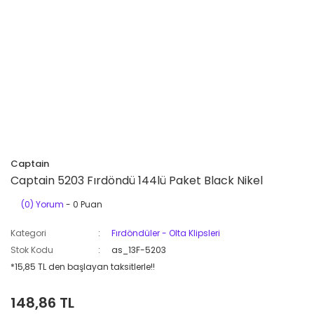
Captain
Captain 5203 Fırdöndü 144lü Paket Black Nikel
(0) Yorum
- 0 Puan
Kategori
Fırdöndüler - Olta Klipsleri
Stok Kodu
as_13F-5203
*15,85 TL den başlayan taksitlerle!!
148,86 TL