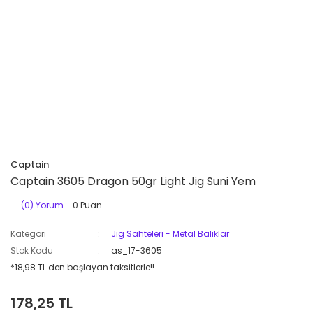
Captain
Captain 3605 Dragon 50gr Light Jig Suni Yem
(0) Yorum
- 0 Puan
Kategori
Jig Sahteleri - Metal Balıklar
Stok Kodu
as_17-3605
*18,98 TL den başlayan taksitlerle!!
178,25 TL