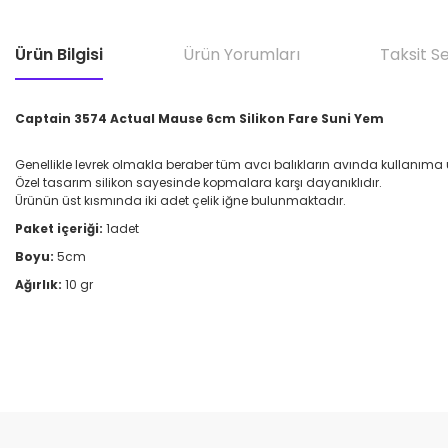
Ürün Bilgisi
Ürün Yorumları
Taksit S
Captain 3574 Actual Mause 6cm Silikon Fare Suni Yem
Genellikle levrek olmakla beraber tüm avcı balıkların avında kullanıma
Özel tasarım silikon sayesinde kopmalara karşı dayanıklıdır.
Ürünün üst kısmında iki adet çelik iğne bulunmaktadır.
Paket içeriği:
1adet
Boyu:
5cm
Ağırlık:
10 gr