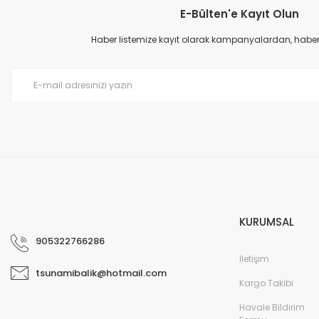
E-Bülten'e Kayıt Olun
Haber listemize kayıt olarak kampanyalardan, haberda
KURUMSAL
905322766286
İletişim
tsunamibalik@hotmail.com
Kargo Takibi
Havale Bildirim