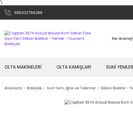
');
905322766286
OLTA MAKİNELERİ
OLTA KAMIŞLARI
SUNİ YEMLER
Anasayfa
Balıkçılık
Suni Yem, İğne ve Takımlar
Silikon Balıklar - 