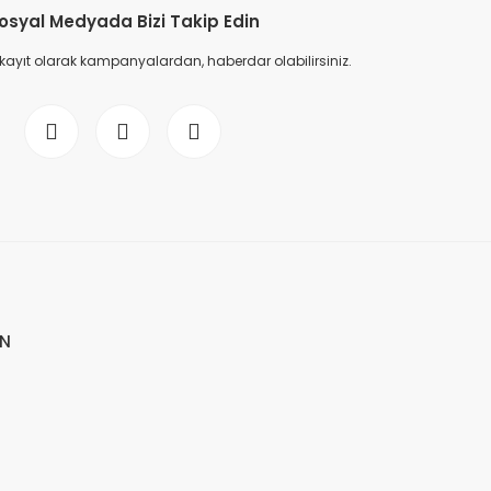
osyal Medyada Bizi Takip Edin
 kayıt olarak kampanyalardan, haberdar olabilirsiniz.
İN