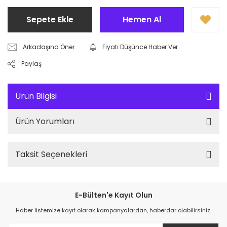
Sepete Ekle
Hemen Al
Arkadaşına Öner
Fiyatı Düşünce Haber Ver
Paylaş
Ürün Bilgisi
Ürün Yorumları
Taksit Seçenekleri
E-Bülten'e Kayıt Olun
Haber listemize kayıt olarak kampanyalardan, haberdar olabilirsiniz.