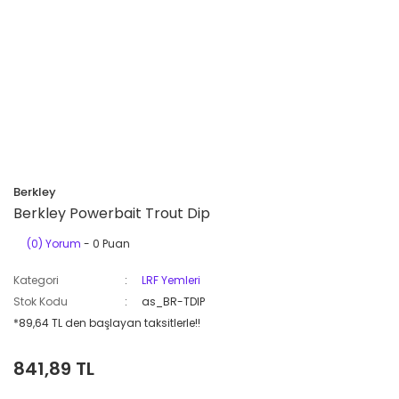
Berkley
Berkley Powerbait Trout Dip
(0) Yorum
- 0 Puan
Kategori
LRF Yemleri
Stok Kodu
as_BR-TDIP
*89,64 TL den başlayan taksitlerle!!
841,89 TL