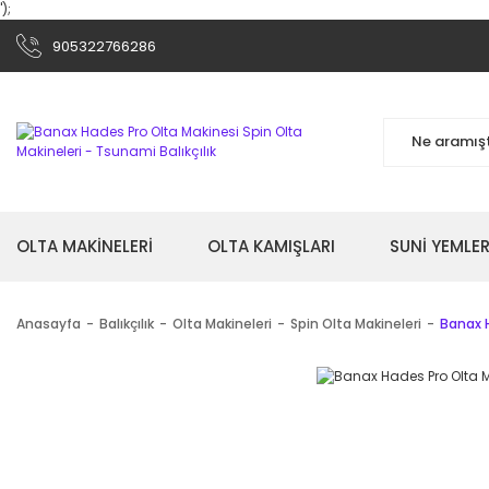
');
905322766286
OLTA MAKİNELERİ
OLTA KAMIŞLARI
SUNİ YEMLER
Anasayfa
Balıkçılık
Olta Makineleri
Spin Olta Makineleri
Banax 