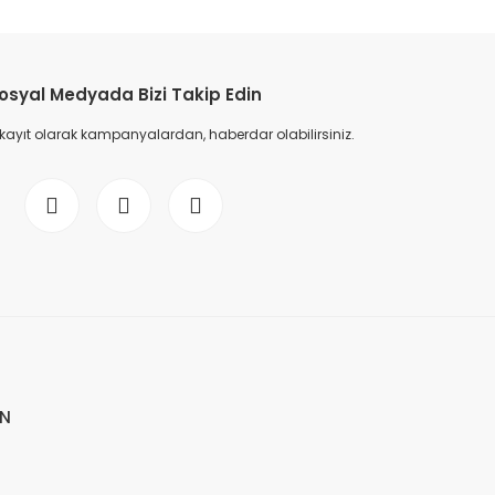
osyal Medyada Bizi Takip Edin
 kayıt olarak kampanyalardan, haberdar olabilirsiniz.
İN