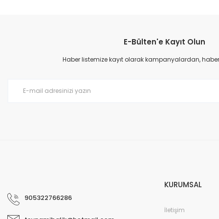
E-Bülten'e Kayıt Olun
Haber listemize kayıt olarak kampanyalardan, haberda
KURUMSAL
905322766286
İletişim