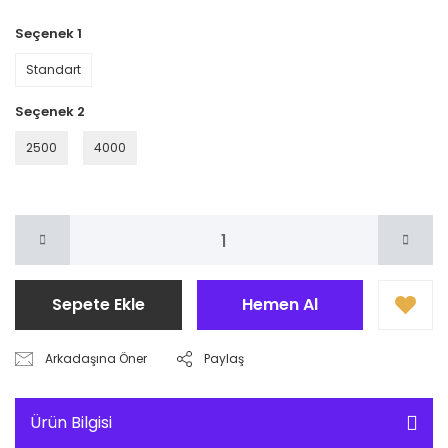
Seçenek 1
Standart
Seçenek 2
2500
4000
Sepete Ekle
Hemen Al
Arkadaşına Öner
Paylaş
Ürün Bilgisi