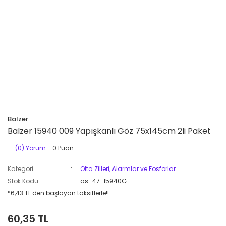
Balzer
Balzer 15940 009 Yapışkanlı Göz 75x145cm 2li Paket
(0) Yorum
- 0 Puan
Kategori
Olta Zilleri, Alarmlar ve Fosforlar
Stok Kodu
as_47-15940G
*6,43 TL den başlayan taksitlerle!!
60,35 TL