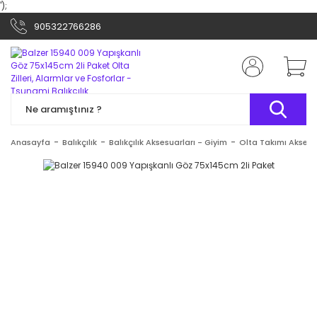
');
905322766286
Anasayfa
Balıkçılık
Balıkçılık Aksesuarları - Giyim
Olta Takımı Aksesu