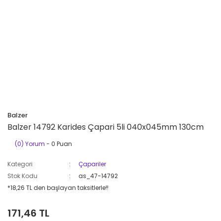
Balzer
Balzer 14792 Karides Çapari 5li 040x045mm 130cm
(0) Yorum
- 0 Puan
Kategori
Çapariler
Stok Kodu
as_47-14792
*18,26 TL den başlayan taksitlerle!!
171,46 TL