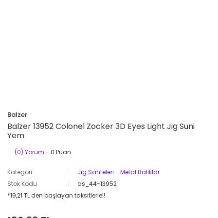
Balzer
Balzer 13952 Colonel Zocker 3D Eyes Light Jig Suni
Yem
(0) Yorum
- 0 Puan
Kategori
Jig Sahteleri - Metal Balıklar
Stok Kodu
as_44-13952
*19,21 TL den başlayan taksitlerle!!