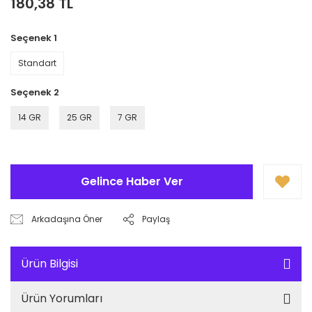
180,38 TL
Seçenek 1
Standart
Seçenek 2
14 GR
25 GR
7 GR
Gelince Haber Ver
Arkadaşına Öner
Paylaş
Ürün Bilgisi
Ürün Yorumları