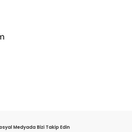
em
osyal Medyada Bizi Takip Edin