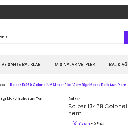
 VE SAHTE BALIKLAR
MİSİNALAR VE İPLER
BALIK AĞ
mler
Balzer 13469 Colonel UV Striker Pike 13cm 18gr Maket Balık Suni Yem
Balzer
Balzer 13469 Colonel 
Yem
(0) Yorum
- 0 Puan