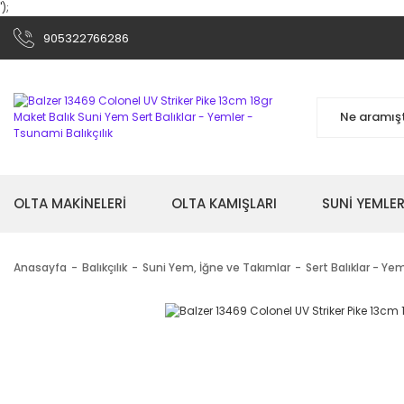
');
905322766286
OLTA MAKİNELERİ
OLTA KAMIŞLARI
SUNİ YEMLER
Anasayfa
Balıkçılık
Suni Yem, İğne ve Takımlar
Sert Balıklar - Ye