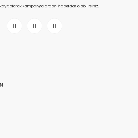
 kayıt olarak kampanyalardan, haberdar olabilirsiniz.
İN