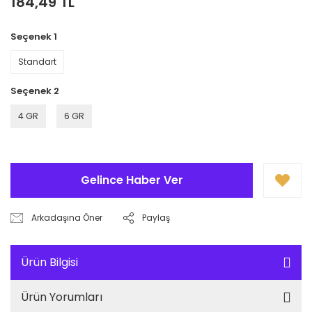
184,49 TL
Seçenek 1
Standart
Seçenek 2
4 GR
6 GR
Gelince Haber Ver
Arkadaşına Öner
Paylaş
Ürün Bilgisi
Ürün Yorumları