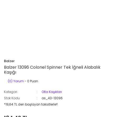
Balzer
Balzer 13096 Colonel Spinner Tek İğneli Alabalık
Kaşığı
(0) Yorum
- 0 Puan
Kategori
Olta Kaşıkları
Stok Kodu
as_43-13096
*19,64 TL den başlayan taksitlerle!!