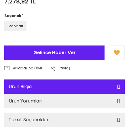
7.278,92 TL
Seçenek 1
Standart
Gelince Haber Ver
Arkadaşına Öner
Paylaş
Ürün Bilgisi
Ürün Yorumları
Taksit Seçenekleri