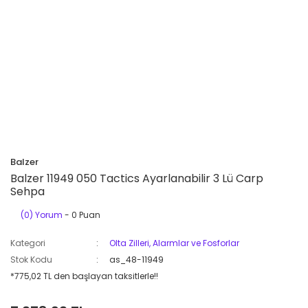
Balzer
Balzer 11949 050 Tactics Ayarlanabilir 3 Lü Carp
Sehpa
(0) Yorum
- 0 Puan
Kategori
Olta Zilleri, Alarmlar ve Fosforlar
Stok Kodu
as_48-11949
*775,02 TL den başlayan taksitlerle!!