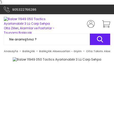
');
905322766286
Anasayfa
Balıkçılık
Balıkçılık Aksesuarları - Giyim
Olta Takımı Aksesu