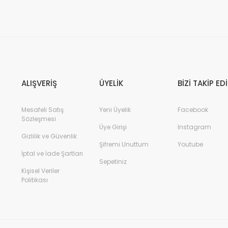
ALIŞVERİŞ
ÜYELİK
BİZİ TAKİP ED
Mesafeli Satış
Yeni Üyelik
Facebook
Sözleşmesi
Üye Girişi
Instagram
Gizlilik ve Güvenlik
Şifremi Unuttum
Youtube
İptal ve İade Şartları
Sepetiniz
Kişisel Veriler
Politikası