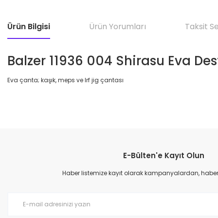
Ürün Bilgisi
Ürün Yorumları
Taksit S
Balzer 11936 004 Shirasu Eva Des
Eva çanta; kaşık, meps ve lrf jig çantası
E-Bülten'e Kayıt Olun
Haber listemize kayıt olarak kampanyalardan, haberda