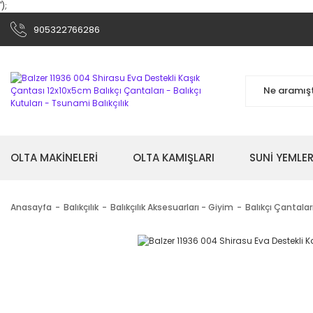
');
905322766286
OLTA MAKİNELERİ
OLTA KAMIŞLARI
SUNİ YEMLER
Anasayfa
Balıkçılık
Balıkçılık Aksesuarları - Giyim
Balıkçı Çantaları