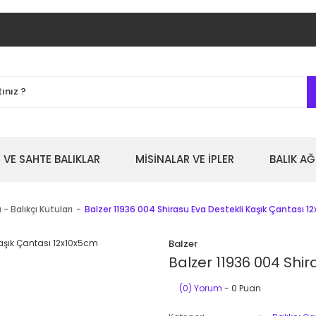
 VE SAHTE BALIKLAR
MİSİNALAR VE İPLER
BALIK AĞ
 - Balıkçı Kutuları
Balzer 11936 004 Shirasu Eva Destekli Kaşık Çantası 1
Balzer
Balzer 11936 004 Shi
(0) Yorum
- 0 Puan