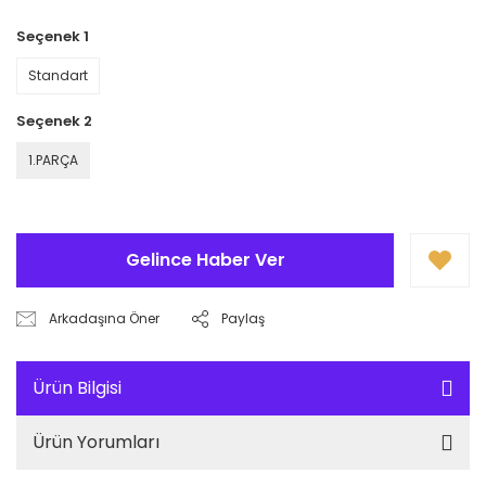
Seçenek 1
Standart
Seçenek 2
1.PARÇA
Gelince Haber Ver
Arkadaşına Öner
Paylaş
Ürün Bilgisi
Ürün Yorumları