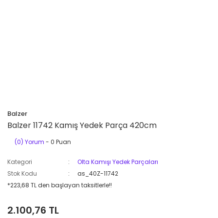
Balzer
Balzer 11742 Kamış Yedek Parça 420cm
(0) Yorum
- 0 Puan
Kategori
Olta Kamışı Yedek Parçaları
Stok Kodu
as_40Z-11742
*223,68 TL den başlayan taksitlerle!!
2.100,76 TL