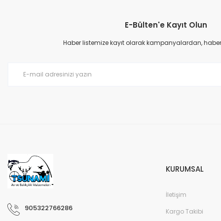
E-Bülten'e Kayıt Olun
Haber listemize kayıt olarak kampanyalardan, haberda
KURUMSAL
İletişim
905322766286
Kargo Takibi