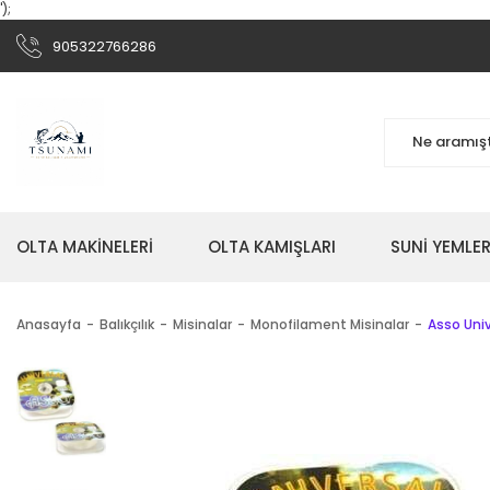
');
905322766286
OLTA MAKİNELERİ
OLTA KAMIŞLARI
SUNİ YEMLER
Anasayfa
Balıkçılık
Misinalar
Monofilament Misinalar
Asso Uni