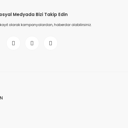
osyal Medyada Bizi Takip Edin
 kayıt olarak kampanyalardan, haberdar olabilirsiniz.
İN