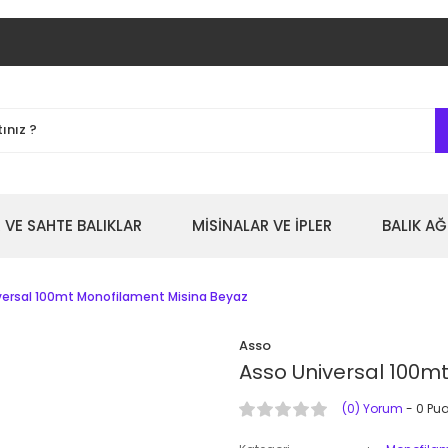
 VE SAHTE BALIKLAR
MİSİNALAR VE İPLER
BALIK AĞ
versal 100mt Monofilament Misina Beyaz
Asso
Asso Universal 100m
(0) Yorum
- 0 Pu