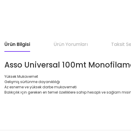
Ürün Bilgisi
Ürün Yorumları
Taksit S
Asso Universal 100mt Monofilam
Yüksek Mukavemet
Gelişmiş sürtünme dayanıklılığı
Az esneme ve yüksek darbe mukavemeti
Balıkçılık için gereken en temel özelliklere sahip hesaplı ve sağlam misi