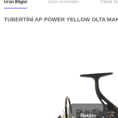
Ürün Bilgisi
Ürün Yorumları
Taksit S
TUBERTİNİ AP POWER YELLOW OLTA MAK