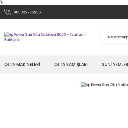
');
905322766286
OLTA MAKİNELERİ
OLTA KAMIŞLARI
SUNİ YEMLER