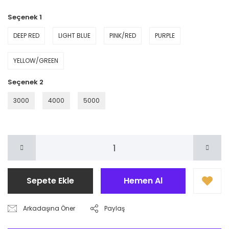
Seçenek 1
DEEP RED
LIGHT BLUE
PINK/RED
PURPLE
YELLOW/GREEN
Seçenek 2
3000
4000
5000
Sepete Ekle
Hemen Al
Arkadaşına Öner
Paylaş