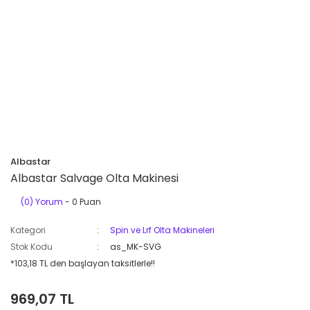
Albastar
Albastar Salvage Olta Makinesi
(0) Yorum
- 0 Puan
Kategori
Spin ve Lrf Olta Makineleri
Stok Kodu
as_MK-SVG
*103,18 TL den başlayan taksitlerle!!
969,07 TL