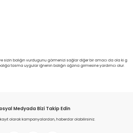
 sizin balığın vurdugunu görmenizi sağlar diğer bir amacı da ola ki g
ığa tasma uygular iğnenin balığın ağzına girmesine yardımcı olur.
osyal Medyada Bizi Takip Edin
 kayıt olarak kampanyalardan, haberdar olabilirsiniz.