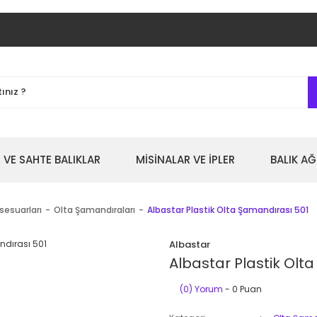
 VE SAHTE BALIKLAR
MİSİNALAR VE İPLER
BALIK AĞ
sesuarları
Olta Şamandıraları
Albastar Plastik Olta Şamandırası 501
Albastar
Albastar Plastik Olt
(0) Yorum
- 0 Puan