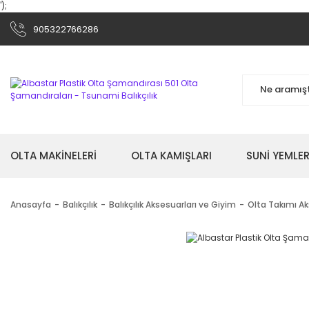
');
905322766286
OLTA MAKİNELERİ
OLTA KAMIŞLARI
SUNİ YEMLER
Anasayfa
Balıkçılık
Balıkçılık Aksesuarları ve Giyim
Olta Takımı Ak