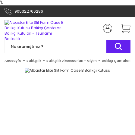
');
905322766286
Anasayfa
Balıkçılık
Balıkçılık Aksesuarları - Giyim
Balıkçı Çantaları - 