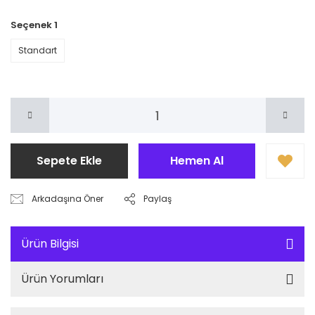
Seçenek 1
Standart
Sepete Ekle
Hemen Al
Arkadaşına Öner
Paylaş
Ürün Bilgisi
Ürün Yorumları